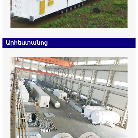
Արհեստանոց