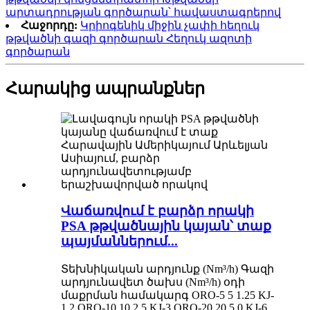
արտադրության գործարան՝ հավաստագրերով
Հաջորդը:
Կրիոգենիկ միջին չափի հեղուկ
թթվածնի գազի գործարան Հեղուկ ազոտի
գործարան
Հարակից ապրանքներ
Վաճառվում է բարձր որակի
PSA թթվածնային կայան՝ տաք
պայմաններում...
Տեխնիկական արդյունք (Nm³/h) Գազի
արդյունավետ ծախս (Nm³/h) օդի
մաքրման համակարգ ORO-5 5 1.25 KJ-
1.2 ORO-10 10 2.5 KJ-3 ORO-20 20 5.0 KJ-6