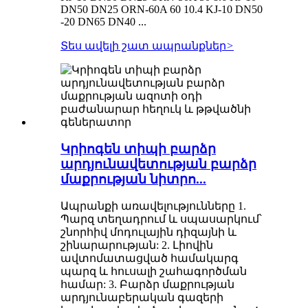
DN50 DN25 ORN-60A 60 10.4 KJ-10 DN50
-20 DN65 DN40 ...
Տես ավելի շատ ապրանքներ
>
Կրիոգեն տիպի բարձր
արդյունավետության բարձր
մաքրության նիտրո...
Ապրանքի առավելությունները 1.
Պարզ տեղադրում և սպասարկում՝
շնորհիվ մոդուլային դիզայնի և
շինարարության: 2. Լիովին
ավտոմատացված համակարգ
պարզ և հուսալի շահագործման
համար: 3. Բարձր մաքրության
արդյունաբերական գազերի