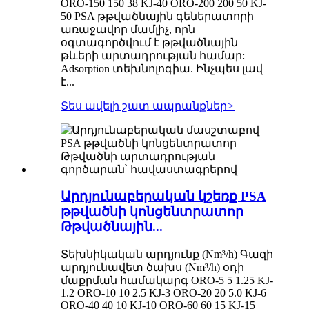
ORO-150 150 38 KJ-40 ORO-200 200 50 KJ-
50 PSA թթվածնային գեներատորի
առաջավոր մամլիչ, որն
օգտագործվում է թթվածնային
թևերի արտադրության համար:
Adsorption տեխնոլոգիա. Ինչպես լավ
է...
Տես ավելի շատ ապրանքներ
>
Արդյունաբերական կշեռք PSA
թթվածնի կոնցենտրատոր
Թթվածնային...
Տեխնիկական արդյունք (Nm³/h) Գազի
արդյունավետ ծախս (Nm³/h) օդի
մաքրման համակարգ ORO-5 5 1.25 KJ-
1.2 ORO-10 10 2.5 KJ-3 ORO-20 20 5.0 KJ-6
ORO-40 40 10 KJ-10 ORO-60 60 15 KJ-15