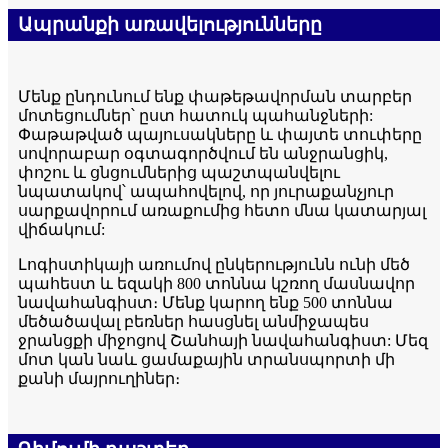
Ապրանքի առավելությունները
Մենք ընդունում ենք փաթեթավորման տարբեր
մոտեցումներ՝ ըստ հատուկ պահանջների:
Փաթաթված պայուսակները և փայտե տուփերը
սովորաբար օգտագործվում են անջրանցիկ,
փոշու և ցնցումներից պաշտպանվելու
նպատակով՝ ապահովելով, որ յուրաքանչյուր
սարքավորում առաքումից հետո մնա կատարյալ
վիճակում:
Լոգիստիկայի առումով ընկերությունն ունի մեծ
պահեստ և եզակի 800 տոննա կշռող մասնավոր
նավահանգիստ։ Մենք կարող ենք 500 տոննա
մեծածավալ բեռներ հասցնել անմիջապես
ջրանցքի միջոցով Շանհայի նավահանգիստ: Մեզ
մոտ կան նաև ցամաքային տրանսպորտի մի
քանի մայրուղիներ։