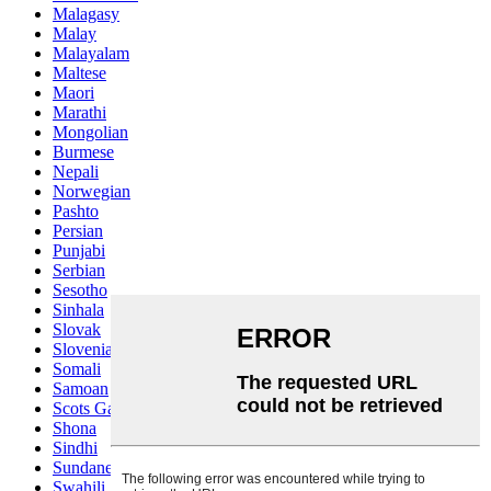
Malagasy
Malay
Malayalam
Maltese
Maori
Marathi
Mongolian
Burmese
Nepali
Norwegian
Pashto
Persian
Punjabi
Serbian
Sesotho
Sinhala
Slovak
Slovenian
Somali
Samoan
Scots Gaelic
Shona
Sindhi
Sundanese
Swahili