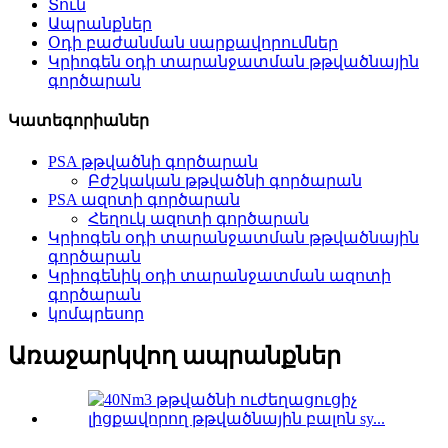
Տուն
Ապրանքներ
Օդի բաժանման սարքավորումներ
Կրիոգեն օդի տարանջատման թթվածնային
գործարան
Կատեգորիաներ
PSA թթվածնի գործարան
Բժշկական թթվածնի գործարան
PSA ազոտի գործարան
Հեղուկ ազոտի գործարան
Կրիոգեն օդի տարանջատման թթվածնային
գործարան
Կրիոգենիկ օդի տարանջատման ազոտի
գործարան
կոմպրեսոր
Առաջարկվող ապրանքներ