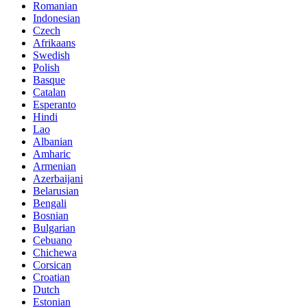
Romanian
Indonesian
Czech
Afrikaans
Swedish
Polish
Basque
Catalan
Esperanto
Hindi
Lao
Albanian
Amharic
Armenian
Azerbaijani
Belarusian
Bengali
Bosnian
Bulgarian
Cebuano
Chichewa
Corsican
Croatian
Dutch
Estonian