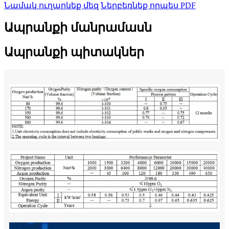
Նամակ ուղարկեք մեզ
Ներբեռնեք որպես PDF
Ապրանքի մանրամասն
Ապրանքի պիտակներ