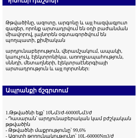
Դիմումի դաշտեր
Թթվածինը, ազոտը, արգոնը և այլ հազվագյուտ
գազեր, որոնք արտադրվում են օդի բաժանման
միավորով, լայնորեն օգտագործվում են
պողպատի, քիմիական
արդյունաբերություն, վերամշակում, ապակի,
կաուչուկ, էլեկտրոնիկա, առողջապահություն,
սննդի, մետաղների, էլեկտրաէներգիայի
արտադրություն և այլ ոլորտներ:
Ապրանքի ճշգրտում
1.Թթվածնի ելք՝ 10Նմ3/ժ-60000Նմ3/ժ
- Դասարան՝ արդյունաբերական կամ բժշկական
թթվածին
- Թթվածնի մաքրությունը՝ 99,6%
- Ազոտի թողունակությունը՝ 10L-60000Nm3/ժ