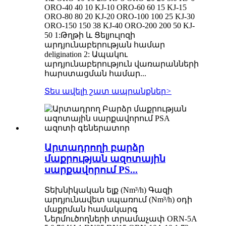
ORO-40 40 10 KJ-10 ORO-60 60 15 KJ-15
ORO-80 80 20 KJ-20 ORO-100 100 25 KJ-30
ORO-150 150 38 KJ-40 ORO-200 200 50 KJ-
50 1:Թղթի և Ցելյուլոզի
արդյունաբերության համար
deligination 2: Ապակու
արդյունաբերություն վառարանների
հարստացման համար...
Տես ավելի շատ ապրանքներ
>
Արտադրողի բարձր
մաքրության ազոտային
սարքավորում PS...
Տեխնիկական ելք (Nm³/h) Գազի
արդյունավետ սպառում (Nm³/h) օդի
մաքրման համակարգ
Ներմուծողների տրամաչափ ORN-5A