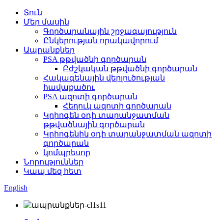
Տուն
Մեր մասին
Գործարանային շրջագայություն
Ընկերության որակավորում
Ապրանքներ
PSA թթվածնի գործարան
Բժշկական թթվածնի գործարան
Հակագենային վերլուծության
հավաքածու
PSA ազոտի գործարան
Հեղուկ ազոտի գործարան
Կրիոգեն օդի տարանջատման
թթվածնային գործարան
Կրիոգենիկ օդի տարանջատման ազոտի
գործարան
կոմպրեսոր
Նորություններ
Կապ մեզ հետ
English