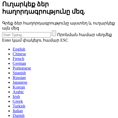
Ուղարկեք ձեր
հաղորդագրությունը մեզ.
Գրեք ձեր հաղորդագրությունը այստեղ և ուղարկեք
այն մեզ
Որոնման համար սեղմեք
Enter կամ փակելու համար ESC
English
Chinese
French
German
Portuguese
Spanish
Russian
Japanese
Korean
Arabic
Irish
Greek
Turkish
Italian
Danish