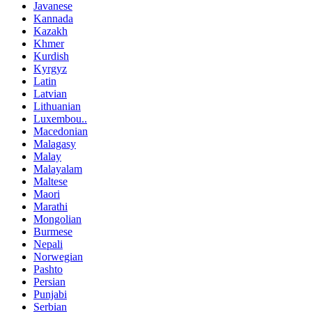
Javanese
Kannada
Kazakh
Khmer
Kurdish
Kyrgyz
Latin
Latvian
Lithuanian
Luxembou..
Macedonian
Malagasy
Malay
Malayalam
Maltese
Maori
Marathi
Mongolian
Burmese
Nepali
Norwegian
Pashto
Persian
Punjabi
Serbian