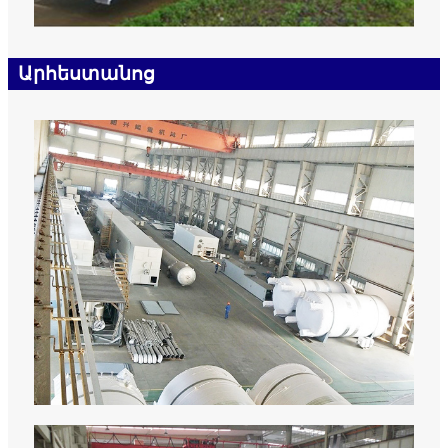
Արհեստանոց