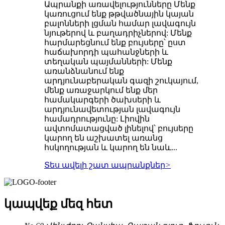
Ապրանքի առավելությունները Մենք
կառուցում ենք թթվածնային կայան
բալոնների լցման համար լավագույն
նյութերով և բաղադրիչներով: Մենք
հարմարեցնում ենք բույսերը՝ ըստ
հաճախորդի պահանջների և
տեղական պայմանների: Մենք
առանձնանում ենք
արդյունաբերական գազի շուկայում,
մենք առաջարկում ենք մեր
համակարգերի ծախսերի և
արդյունավետության լավագույն
համադրությունը: Լիովին
ավտոմատացված լինելով՝ բույսերը
կարող են աշխատել առանց
հսկողության և կարող են նաև...
Տես ավելի շատ ապրանքներ
>
կապվեք մեզ հետ