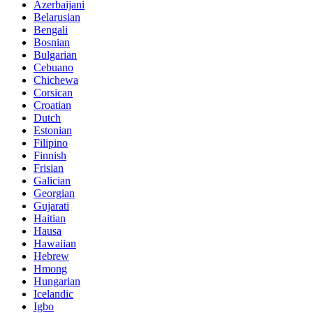
Azerbaijani
Belarusian
Bengali
Bosnian
Bulgarian
Cebuano
Chichewa
Corsican
Croatian
Dutch
Estonian
Filipino
Finnish
Frisian
Galician
Georgian
Gujarati
Haitian
Hausa
Hawaiian
Hebrew
Hmong
Hungarian
Icelandic
Igbo