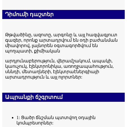
Դիմումի դաշտեր
Թթվածինը, ազոտը, արգոնը և այլ հազվագյուտ
գազեր, որոնք արտադրվում են օդի բաժանման
միավորով, լայնորեն օգտագործվում են
պողպատի, քիմիական
արդյունաբերություն, վերամշակում, ապակի,
կաուչուկ, էլեկտրոնիկա, առողջապահություն,
սննդի, մետաղների, էլեկտրաէներգիայի
արտադրություն և այլ ոլորտներ:
Ապրանքի ճշգրտում
1: Ցածր ճնշման պտտվող օդային
կոմպրեսորներ: