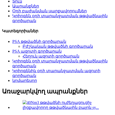
Տուն
Ապրանքներ
Օդի բաժանման սարքավորումներ
Կրիոգեն օդի տարանջատման թթվածնային
գործարան
Կատեգորիաներ
PSA թթվածնի գործարան
Բժշկական թթվածնի գործարան
PSA ազոտի գործարան
Հեղուկ ազոտի գործարան
Կրիոգեն օդի տարանջատման թթվածնային
գործարան
Կրիոգենիկ օդի տարանջատման ազոտի
գործարան
կոմպրեսոր
Առաջարկվող ապրանքներ