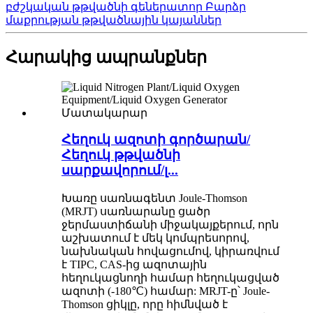
բժշկական թթվածնի գեներատոր Բարձր
մաքրության թթվածնային կայաններ
Հարակից ապրանքներ
Հեղուկ ազոտի գործարան/
Հեղուկ թթվածնի
սարքավորում/լ...
Խառը սառնագենտ Joule-Thomson
(MRJT) սառնարանը ցածր
ջերմաստիճանի միջակայքերում, որն
աշխատում է մեկ կոմպրեսորով,
նախնական հովացումով, կիրառվում
է TIPC, CAS-ից ազոտային
հեղուկացնողի համար հեղուկացված
ազոտի (-180℃) համար: MRJT-ը՝ Joule-
Thomson ցիկլը, որը հիմնված է