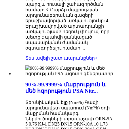
պարզ և հուսալի շահագործման
համար: 3. Բարձր մաքրության
արդյունաբերական գազերի
երաշխավորված առկայությունը: 4.
Երաշխավորված արտադրանքի
առկայությամբ հեղուկ փուլում, որը
պետք է պահվի ցանկացած
սպասարկման ժամանակ
օգտագործելու համար ...
Տես ավելի շատ ապրանքներ
>
90%-99,9999% մաքրություն և
մեծ հզորություն PSA Nitr...
Տեխնիկական ելք (Nm³/h) Գազի
արդյունավետ սպառում (Nm³/h) օդի
մաքրման համակարգ
Ներմուծողների տրամաչափ ORN-5A
5 0.76 KJ-1 DN25 DN15 ORN-10A 10 1.73