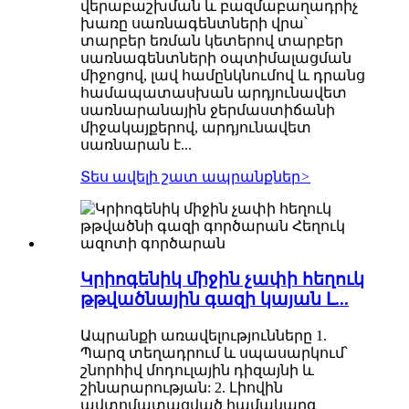
վերաբաշխման և բազմաբաղադրիչ
խառը սառնագենտների վրա՝
տարբեր եռման կետերով տարբեր
սառնագենտների օպտիմալացման
միջոցով, լավ համընկնումով և դրանց
համապատասխան արդյունավետ
սառնարանային ջերմաստիճանի
միջակայքերով, արդյունավետ
սառնարան է...
Տես ավելի շատ ապրանքներ
>
Կրիոգենիկ միջին չափի հեղուկ
թթվածնային գազի կայան Լ...
Ապրանքի առավելությունները 1.
Պարզ տեղադրում և սպասարկում՝
շնորհիվ մոդուլային դիզայնի և
շինարարության: 2. Լիովին
ավտոմատացված համակարգ