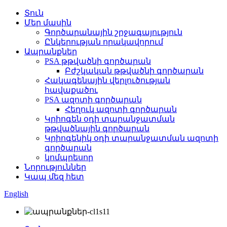
Տուն
Մեր մասին
Գործարանային շրջագայություն
Ընկերության որակավորում
Ապրանքներ
PSA թթվածնի գործարան
Բժշկական թթվածնի գործարան
Հակագենային վերլուծության
հավաքածու
PSA ազոտի գործարան
Հեղուկ ազոտի գործարան
Կրիոգեն օդի տարանջատման
թթվածնային գործարան
Կրիոգենիկ օդի տարանջատման ազոտի
գործարան
կոմպրեսոր
Նորություններ
Կապ մեզ հետ
English