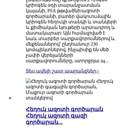
կրիոգեն օդի տարանջատման
կայանի, PSA թթվածնի/ազոտի
գործարանի, բարձր վակուումային
կրիոգեն հեղուկի տանկի և տանկերի
և քիմիական նյութերի արտադրող և
մատակարար: Այն համալրված է
նաև տարբեր սարքավորումներով և
մեքենաներով՝ ընդհանուր 230
կոմպլեկտներով, ինչպիսիք են մեծ
չափի վերելակների
սարքավորումները, ստորջրյա պ...
Տես ավելի շատ ապրանքներ
>
Հեղուկ ազոտի գործարան
Հեղուկ ազոտի գազի
գործարան...