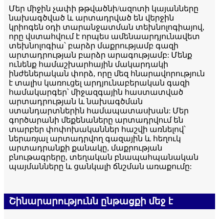
Մեր միջին չափի թթվածնի/ազոտի կայանները
նախագծված և արտադրված են վերջին
կրիոգեն օդի տարանջատման տեխնոլոգիայով,
որը վստահվում է որպես ամենաարդյունավետ
տեխնոլոգիա՝ բարձր մաքրությամբ գազի
արտադրության բարձր արագությամբ: Մենք
ունենք համաշխարհային մակարդակի
ինժեներական փորձ, որը մեզ հնարավորություն
է տալիս կառուցել արդյունաբերական գազի
համակարգեր՝ միջազգային հաստատված
արտադրության և նախագծման
ստանդարտներին համապատասխան: Մեր
գործարանի մեքենաները արտադրվում են
տարբեր փոփոխականներ հաշվի առնելով՝
ներառյալ արտադրվող գազային և հեղուկ
արտադրանքի քանակը, մաքրության
բնութագրերը, տեղական բնապահպանական
պայմանները և ցանկալի ճնշման առաքումը:
Շինարարությունն ընթացքի մեջ է