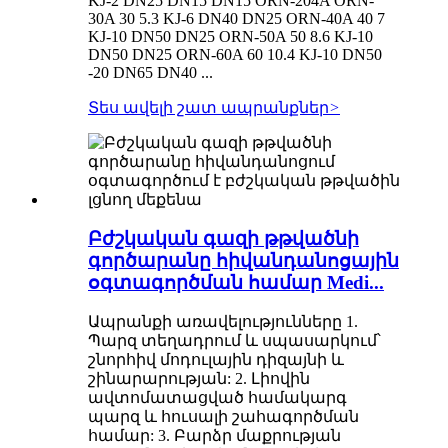
KJ-2 DN25 DN15 DN15 ORN-204A ORN-
30A 30 5.3 KJ-6 DN40 DN25 ORN-40A 40 7
KJ-10 DN50 DN25 ORN-50A 50 8.6 KJ-10
DN50 DN25 ORN-60A 60 10.4 KJ-10 DN50
-20 DN65 DN40 ...
Տես ավելի շատ ապրանքներ
>
Բժշկական գազի թթվածնի
գործարանը հիվանդանոցային
օգտագործման համար Medi...
Ապրանքի առավելությունները 1.
Պարզ տեղադրում և սպասարկում՝
շնորհիվ մոդուլային դիզայնի և
շինարարության: 2. Լիովին
ավտոմատացված համակարգ
պարզ և հուսալի շահագործման
համար: 3. Բարձր մաքրության