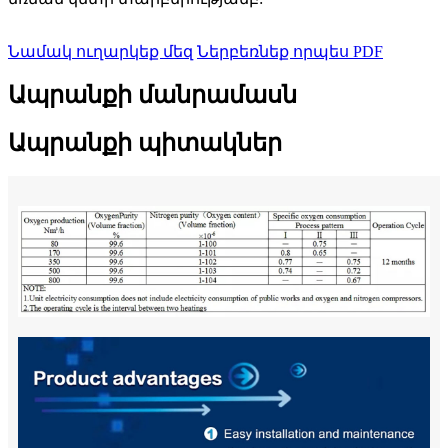
Նամակ ուղարկեք մեզ
Ներբեռնեք որպես PDF
Ապրանքի մանրամասն
Ապրանքի պիտակներ