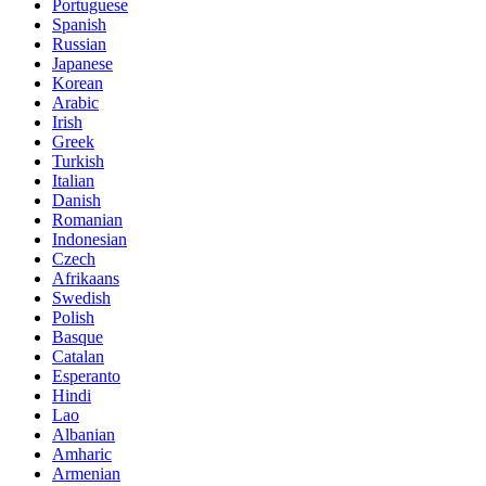
Portuguese
Spanish
Russian
Japanese
Korean
Arabic
Irish
Greek
Turkish
Italian
Danish
Romanian
Indonesian
Czech
Afrikaans
Swedish
Polish
Basque
Catalan
Esperanto
Hindi
Lao
Albanian
Amharic
Armenian