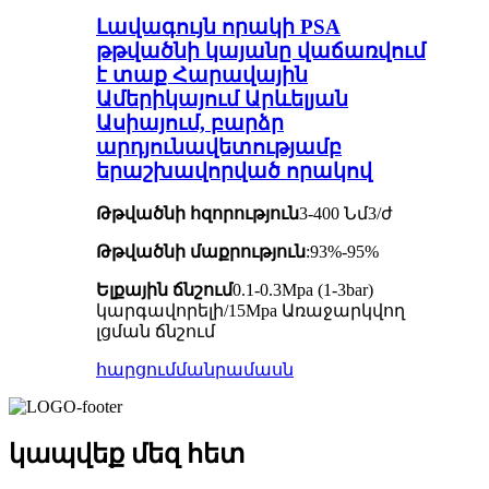
Լավագույն որակի PSA
թթվածնի կայանը վաճառվում
է տաք Հարավային
Ամերիկայում Արևելյան
Ասիայում, բարձր
արդյունավետությամբ
երաշխավորված որակով
Թթվածնի հզորություն
3-400 Նմ3/ժ
Թթվածնի մաքրություն
:93%-95%
Ելքային ճնշում
0.1-0.3Mpa (1-3bar)
կարգավորելի/15Mpa Առաջարկվող
լցման ճնշում
հարցում
մանրամասն
կապվեք մեզ հետ