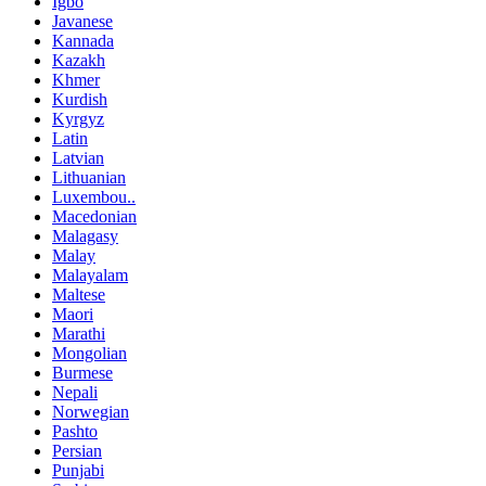
Igbo
Javanese
Kannada
Kazakh
Khmer
Kurdish
Kyrgyz
Latin
Latvian
Lithuanian
Luxembou..
Macedonian
Malagasy
Malay
Malayalam
Maltese
Maori
Marathi
Mongolian
Burmese
Nepali
Norwegian
Pashto
Persian
Punjabi