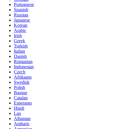
Portuguese
Spanish
Russian
Japanese
Korean
Arabic
Irish
Greek
Turkish
Italian
Danish
Romanian
Indonesian
Czech
Afrikaans
Swedish
Polish
Basque
Catalan
Esperanto
Hindi
Lao
Albanian
Amharic
Armenian