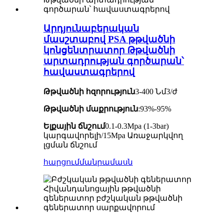
Արդյունաբերական
մասշտաբով PSA թթվածնի
կոնցենտրատոր Թթվածնի
արտադրության գործարան՝
հավաստագրերով
Թթվածնի հզորություն
3-400 Նմ3/ժ
Թթվածնի մաքրություն
:93%-95%
Ելքային ճնշում
0.1-0.3Mpa (1-3bar)
կարգավորելի/15Mpa Առաջարկվող
լցման ճնշում
հարցում
մանրամասն