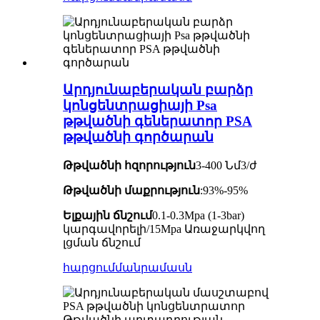
Արդյունաբերական բարձր
կոնցենտրացիայի Psa
թթվածնի գեներատոր PSA
թթվածնի գործարան
Թթվածնի հզորություն
3-400 Նմ3/ժ
Թթվածնի մաքրություն
:93%-95%
Ելքային ճնշում
0.1-0.3Mpa (1-3bar)
կարգավորելի/15Mpa Առաջարկվող
լցման ճնշում
հարցում
մանրամասն