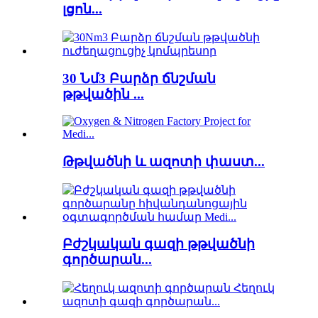
լցոն...
30 Նմ3 Բարձր ճնշման
թթվածին ...
Թթվածնի և ազոտի փաստ...
Բժշկական գազի թթվածնի
գործարան...