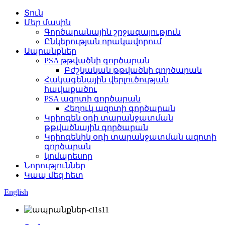
Տուն
Մեր մասին
Գործարանային շրջագայություն
Ընկերության որակավորում
Ապրանքներ
PSA թթվածնի գործարան
Բժշկական թթվածնի գործարան
Հակագենային վերլուծության
հավաքածու
PSA ազոտի գործարան
Հեղուկ ազոտի գործարան
Կրիոգեն օդի տարանջատման
թթվածնային գործարան
Կրիոգենիկ օդի տարանջատման ազոտի
գործարան
կոմպրեսոր
Նորություններ
Կապ մեզ հետ
English