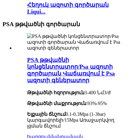
Հեղուկ ազոտի գործարան
Liqui...
PSA թթվածնի գործարան
PSA թթվածնի
կոնցենտրատոր/Psa ազոտի
գործարան Վաճառվում է Psa
ազոտի գեներատոր
Թթվածնի հզորություն
3-400 Նմ3/ժ
Թթվածնի մաքրություն
:93%-95%
Ելքային ճնշում
0.1-0.3Mpa (1-3bar)
կարգավորելի/15Mpa Առաջարկվող
լցման ճնշում
հարցում
մանրամասն