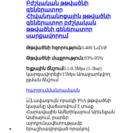
Բժշկական թթվածնի
գեներատոր
Հիվանդանոցային թթվածնի
գեներատոր բժշկական
թթվածնի գեներատոր
սարքավորում
Թթվածնի հզորություն
3-400 Նմ3/ժ
Թթվածնի մաքրություն
:93%-95%
Ելքային ճնշում
0.1-0.3Mpa (1-3bar)
կարգավորելի/15Mpa Առաջարկվող
լցման ճնշում
հարցում
մանրամասն