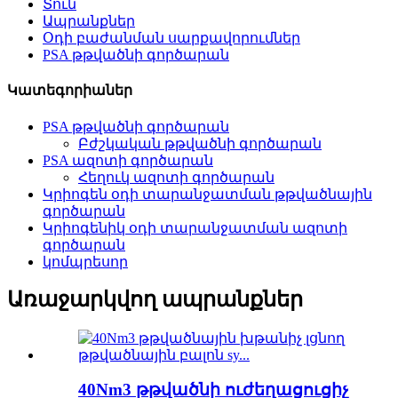
Տուն
Ապրանքներ
Օդի բաժանման սարքավորումներ
PSA թթվածնի գործարան
Կատեգորիաներ
PSA թթվածնի գործարան
Բժշկական թթվածնի գործարան
PSA ազոտի գործարան
Հեղուկ ազոտի գործարան
Կրիոգեն օդի տարանջատման թթվածնային
գործարան
Կրիոգենիկ օդի տարանջատման ազոտի
գործարան
կոմպրեսոր
Առաջարկվող ապրանքներ
40Nm3 թթվածնի ուժեղացուցիչ