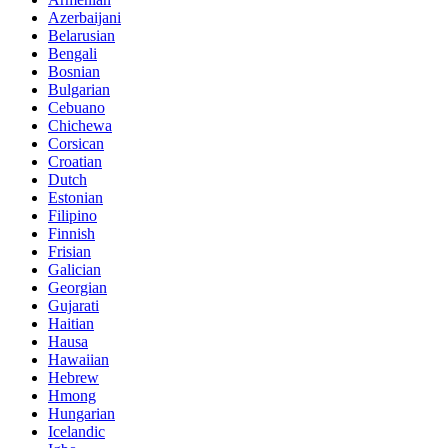
Azerbaijani
Belarusian
Bengali
Bosnian
Bulgarian
Cebuano
Chichewa
Corsican
Croatian
Dutch
Estonian
Filipino
Finnish
Frisian
Galician
Georgian
Gujarati
Haitian
Hausa
Hawaiian
Hebrew
Hmong
Hungarian
Icelandic