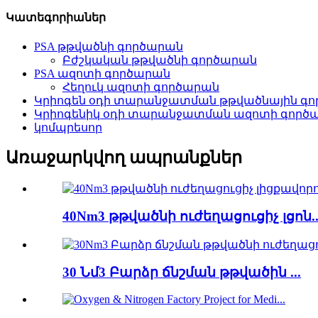
Կատեգորիաներ
PSA թթվածնի գործարան
Բժշկական թթվածնի գործարան
PSA ազոտի գործարան
Հեղուկ ազոտի գործարան
Կրիոգեն օդի տարանջատման թթվածնային գ
Կրիոգենիկ օդի տարանջատման ազոտի գործ
կոմպրեսոր
Առաջարկվող ապրանքներ
40Nm3 թթվածնի ուժեղացուցիչ լցոն..
30 Նմ3 Բարձր ճնշման թթվածին ...