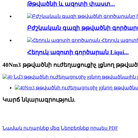
Թթվածնի և ազոտի փաստ...
Բժշկական գազի թթվածնի գործարա
Հեղուկ ազոտի գործարան Liqui...
40Nm3 թթվածնի ուժեղացուցիչ լցնող թթվա
Կարճ նկարագրություն.
Նամակ ուղարկեք մեզ
Ներբեռնեք որպես PDF