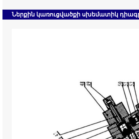
Ներքին կառուցվածքի սխեմատիկ դիագ