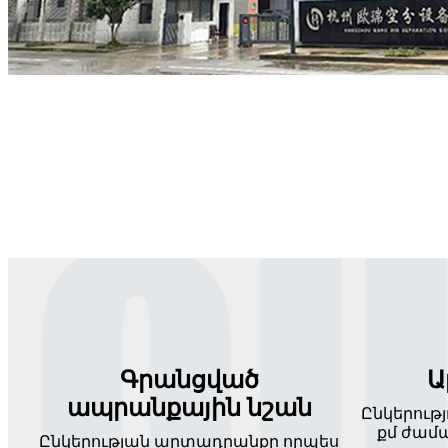
Գրանցված
Ա
ապրանքային նշան
Ընկերությ
քմ ժամ
Ընկերության արտադրանքը որպես