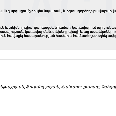
ական զարգացումը որպես նպատակ, և օգտագործողի բավարարվա
ուն և տեխնոլոգիա՝ զարգացման համար, կառավարում արդյունավե
առայության, կառավարման, տեխնոլոգիայի և այլ ասպեկտների 
ուն հավաքել հասարակության համար և համատեղ ստեղծել ավելի
ւն ենթաշրջան, Ֆույանգ շրջան, Հանչժոու քաղաք, Չժ