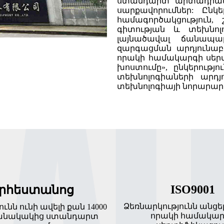
ստանդարտ արտադրամ
սարքավորումներ: Ընկ
համագործակցություն, 
գիտության և տեխնոլ
լայնածավալ ճանապա
զարգացման արդյունաբե
որակի համակարգի սերտ
խոստումը», ընկերությ
տեխնոլոգիաների արդյ
տեխնոլոգիայի նորարարո
ISO9001
րհեստանոց
Ձեռնարկությունն անցել 
ունն ունի ավելի քան 14000
որակի համակար
անակակից ստանդարտ