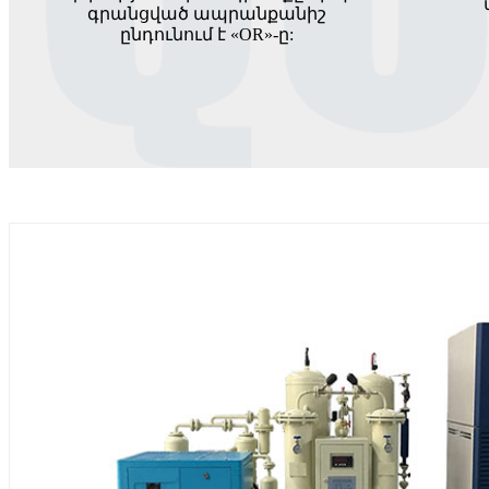
գրանցված ապրանքանիշ
ընդունում է «OR»-ը: