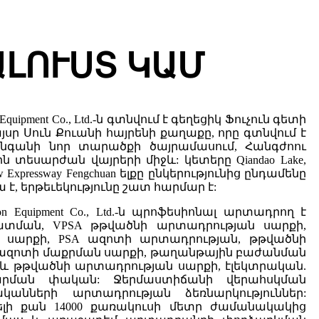
ԱԼՈՒՍՏ ԿԱՄ
on Equipment Co., Ltd.-ն գտնվում է գեղեցիկ Ֆուչուն գետի
յսր Սուն Քուանի հայրենի քաղաքը, որը գտնվում է
յանգանի նոր տարածքի ծայրամասում, Հանգժոու
ն տեսարժան վայրերի միջև: կետերը Qiandao Lake,
 New Expressway Fengchuan ելքը ընկերությունից ընդամենը
ա է, երթեւեկությունը շատ հարմար է:
ation Equipment Co., Ltd.-ն պրոֆեսիոնալ արտադրող է
ատման, VPSA թթվածնի արտադրության սարքի,
 սարքի, PSA ազոտի արտադրության, թթվածնի
 ազոտի մաքրման սարքի, թաղանթային բաժանման
և թթվածնի արտադրության սարքի, էլեկտրական.
րման փական: Ջերմաստիճանի վերահսկման
նների արտադրության ձեռնարկություններ:
վելի քան 14000 քառակուսի մետր ժամանակակից