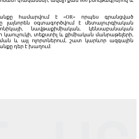
ոմատ փականներ, ավելի քան 800 բնութագրերով և
րանքը համարվում է «OR» որպես գրանցված
ը լայնորեն օգտագործվում է մետալուրգիական
րոնիկայի, նավթաքիմիական, կենսաբանական
ի կաուչուկի, տեքստիլ և քիմիական մանրաթելերի,
ան և այլ ոլորտներում, շատ կարևոր ազգային
քը դեր է խաղում: