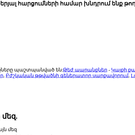
ալ հարցումների համար խնդրում ենք թողնե
ունքները պաշտպանված են:
Թեժ ապրանքներ
-
Կայքի ք
որ
,
Բժշկական թթվածնի գեներատոր սարքավորում
,
L
 մեզ.
յն մեզ