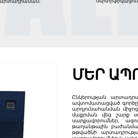
սերտիֆիկացում
արտադրամաս։
ՄԵՐ ԱՊ
Ընկերության արտադրա
ավտոմատացված գործըն
արդյունահանման միջոց
մաքրման վեց շարք ս
սարքավորումներ, ազ
թաղանթային բաժանմա
թթվածնի արտադրությ