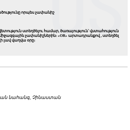
ծությունը որպես չափանիշ
տություն ստեղծելու համար, ծառայություն՝ վստահություն
միջազգային չափանիշներին: «OR» արտադրանքով , ստեղծել
 լավ վաղվա օրը։
եցզյան նահանգ, Չինաստան