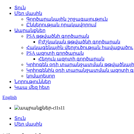
Տուն
Մեր մասին
Գործարանային շրջագայություն
Ընկերության որակավորում
Ապրանքներ
PSA թթվածնի գործարան
Բժշկական թթվածնի գործարան
Հակագենային վերլուծության հավաքածու
PSA ազոտի գործարան
Հեղուկ ազոտի գործարան
Կրիոգեն օդի տարանջատման թթվածնայի
Կրիոգենիկ օդի տարանջատման ազոտի 
կոմպրեսոր
Նորություններ
Կապ մեզ հետ
English
Տուն
Մեր մասին