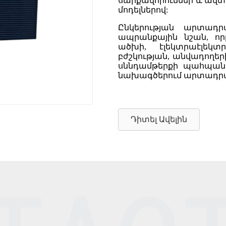
սարքավորումներ և ավտ
մոդելներով:
Ընկերության արտադ
ապրանքային նշան, որ
ածխի, էլեկտրաէլեկտ
բժշկության, անվադողեր
սննդամթերքի պահպանմ
նախագծերում արտադրան
Դիտել Ավելին