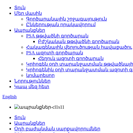
Տուն
Մեր մասին
Գործարանային շրջագայություն
Ընկերության որակավորում
Ապրանքներ
PSA թթվածնի գործարան
Բժշկական թթվածնի գործարան
Հակագենային վերլուծության հավաքածու
PSA ազոտի գործարան
Հեղուկ ազոտի գործարան
Կրիոգեն օդի տարանջատման թթվածնայի
Կրիոգենիկ օդի տարանջատման ազոտի 
կոմպրեսոր
Նորություններ
Կապ մեզ հետ
English
Տուն
Ապրանքներ
Օդի բաժանման սարքավորումներ