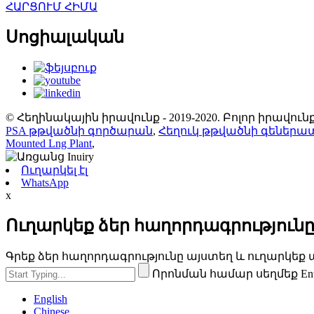
ՀԱՐՑՈՒՄ ՀԻՄԱ
Սոցիալական
© Հեղինակային իրավունք - 2019-2020. Բոլոր իրավ
PSA թթվածնի գործարան
,
Հեղուկ թթվածնի գեներա
Mounted Lng Plant
,
Ուղարկել էլ
WhatsApp
x
Ուղարկեք ձեր հաղորդագրությունը
Գրեք ձեր հաղորդագրությունը այստեղ և ուղարկեք ա
Որոնման համար սեղմեք En
English
Chinese