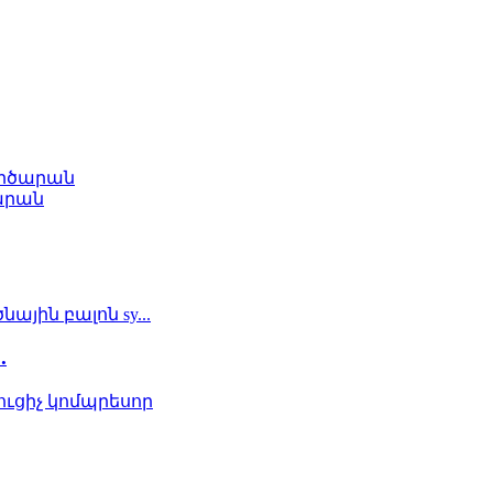
ործարան
արան
.