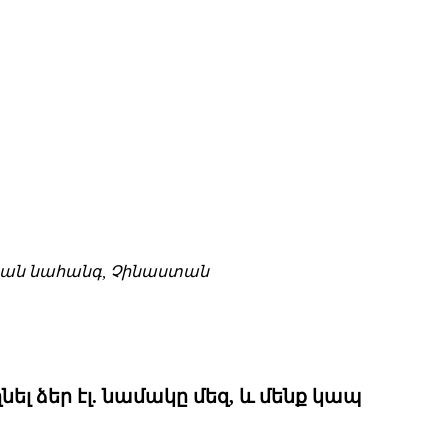
եցզյան նահանգ, Չինաստան
լ ձեր էլ. նամակը մեզ, և մենք կապ