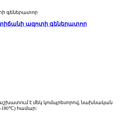
ստիճանի ազոտի գեներատոր
ն աշխատում է մեկ կոմպրեսորով, նախնական
-180℃) համար: