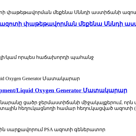
ր ազոտի փաթեթավորման մեքենա Սննդի ա
վորելի/կամ որպես հաճախորդի պահանջ
Equipment/Liquid Oxygen Generator Մատակարար
սառնարանը ցածր ջերմաստիճանի միջակայքերում, որ
ազոտային հեղուկացնողի համար հեղուկացված ազոտի (