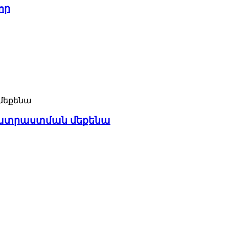
որ
պատրաստման մեքենա