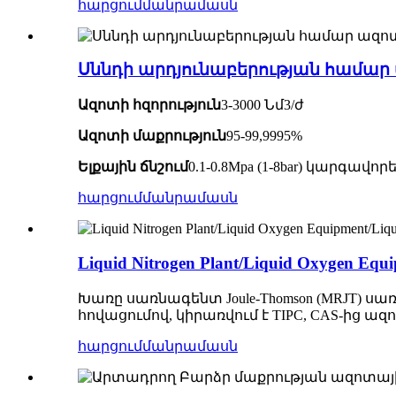
հարցում
մանրամասն
Սննդի արդյունաբերության համա
Ազոտի հզորություն
3-3000 Նմ3/ժ
Ազոտի մաքրություն
95-99,9995%
Ելքային ճնշում
0.1-0.8Mpa (1-8bar) կարգա
հարցում
մանրամասն
Liquid Nitrogen Plant/Liquid Oxygen 
Խառը սառնագենտ Joule-Thomson (MRJT) 
հովացումով, կիրառվում է TIPC, CAS-ից 
հարցում
մանրամասն