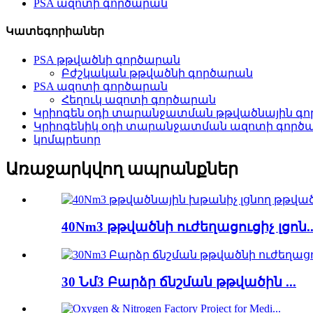
PSA ազոտի գործարան
Կատեգորիաներ
PSA թթվածնի գործարան
Բժշկական թթվածնի գործարան
PSA ազոտի գործարան
Հեղուկ ազոտի գործարան
Կրիոգեն օդի տարանջատման թթվածնային գ
Կրիոգենիկ օդի տարանջատման ազոտի գործ
կոմպրեսոր
Առաջարկվող ապրանքներ
40Nm3 թթվածնի ուժեղացուցիչ լցոն..
30 Նմ3 Բարձր ճնշման թթվածին ...