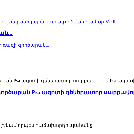
ն...
ործարան Psa ազոտի գեներատոր սարքավոր
վորելի/կամ որպես հաճախորդի պահանջ