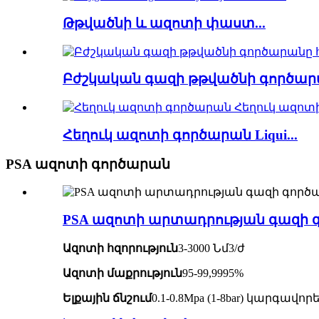
Թթվածնի և ազոտի փաստ...
Բժշկական գազի թթվածնի գործարա
Հեղուկ ազոտի գործարան Liqui...
PSA ազոտի գործարան
PSA ազոտի արտադրության գազի գ
Ազոտի հզորություն
3-3000 Նմ3/ժ
Ազոտի մաքրություն
95-99,9995%
Ելքային ճնշում
0.1-0.8Mpa (1-8bar) կարգա