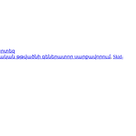
արտեզ
ական թթվածնի գեներատոր սարքավորում
,
Skid-